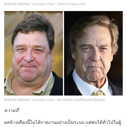
อีกตัวอย่างหนึ่งของ“ Ozempic Face” (Sharon Osbourne)
อีกตัวอย่างหนึ่งของ“ Ozempic Face” (นักแสดงชาวอเมริกันจอห์นกู๊ดแมน)
ความถี่:
ผลข้างเคียงนี้ไม่ได้รายงานอย่างเป็นระบบ แต่พบได้ทั่วไปในผู้