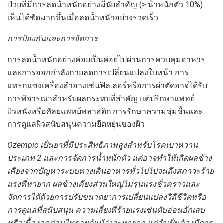
ป่วยที่มีการลดน้ำหนักอย่างมีนัยสำคัญ (> น้ำหนักตัว 10%)
เห็นได้ชัดมากขึ้นเมื่อลดน้ำหนักอย่างรวดเร็ว
การป้องกันและการจัดการ:
การลดน้ำหนักอย่างค่อยเป็นค่อยไปผ่านการควบคุมอาหาร
และการออกกำลังกายลดการเปลี่ยนแปลงใบหน้า การ
แทรกแซงเครื่องสำอางเช่นฟิลเลอร์หรือการผ่าตัดอาจได้รับ
การพิจารณาสำหรับผลกระทบที่สำคัญ แต่ปรึกษาแพทย์
ผิวหนังหรือศัลยแพทย์พลาสติก การรักษาความชุ่มชื้นและ
การดูแลผิวสนับสนุนความยืดหยุ่นของผิว
Ozempic เป็นยาที่มีประสิทธิภาพสูงสำหรับโรคเบาหวาน
ประเภท 2 และการจัดการน้ำหนักตัว แต่อาจทำให้เกิดผลข้าง
เคียงจากปัญหาระบบทางเดินอาหารทั่วไปไปจนถึงสภาวะร้าย
แรงที่หายาก ผลข้างเคียงส่วนใหญ่ไม่รุนแรงชั่วคราวและ
จัดการได้ด้วยการปรับขนาดยาการเปลี่ยนแปลงวิถีชีวิตหรือ
การดูแลที่สนับสนุน ความเสี่ยงที่ร้ายแรงเช่นตับอ่อนอักเสบ
หรือเนื้องอกต่อมไทรอยด์แม้ว่าจะหายาก แต่จำเป็นต้องมีการ