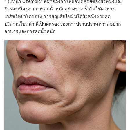
“ ใบหน้า Ozempic” หมายถึงการหย่อนคล้อยของผิวหนังและ
ริ้วรอยเนื่องจากการลดน้ำหนักอย่างรวดเร็วไม่ใช่ผลทาง
เภสัชวิทยาโดยตรง การสูญเสียไขมันใต้ผิวหนังช่วยลด
ปริมาณใบหน้า นี่เป็นผลรองของการปราบปรามความอยาก
อาหารและการลดน้ำหนัก