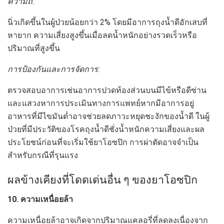
ความถี่:
นิ่วเกิดขึ้นในผู้ป่วยน้อยกว่า 2% โดยมีอาการถุงน้ำดีอักเสบที่
หายาก ความเสี่ยงสูงขึ้นเมื่อลดน้ำหนักอย่างรวดเร็วหรือ
ปริมาณที่สูงขึ้น
การป้องกันและการจัดการ:
ตรวจสอบอาการเช่นอาการปวดท้องส่วนบนมีไข้หรือดีซ่าน
และแสวงหาการประเมินทางการแพทย์หากมีอาการอยู่
อาหารที่มีไขมันต่ำอาจช่วยลดภาวะหยุดชะงักของน้ำดี ในผู้
ป่วยที่มีประวัติของโรคถุงน้ำดีชั่งน้ำหนักความเสี่ยงและผล
ประโยชน์ก่อนที่จะเริ่มใช้ยาโอซปิก การผ่าตัดอาจจำเป็น
สำหรับกรณีที่รุนแรง
ผลข้างเคียงที่โดดเด่นอื่น ๆ ของยาโอซปิก
10. ความเหนื่อยล้า
ความเหนื่อยล้าอาจเกิดจากปริมาณแคลอรี่ที่ลดลงเนื่องจาก