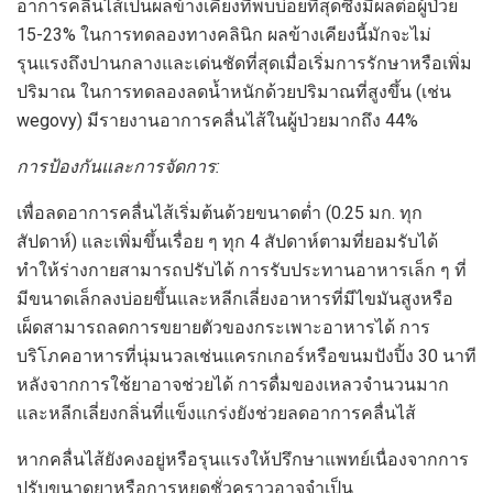
อาการคลื่นไส้เป็นผลข้างเคียงที่พบบ่อยที่สุดซึ่งมีผลต่อผู้ป่วย
15-23% ในการทดลองทางคลินิก ผลข้างเคียงนี้มักจะไม่
รุนแรงถึงปานกลางและเด่นชัดที่สุดเมื่อเริ่มการรักษาหรือเพิ่ม
ปริมาณ ในการทดลองลดน้ำหนักด้วยปริมาณที่สูงขึ้น (เช่น
wegovy) มีรายงานอาการคลื่นไส้ในผู้ป่วยมากถึง 44%
การป้องกันและการจัดการ:
เพื่อลดอาการคลื่นไส้เริ่มต้นด้วยขนาดต่ำ (0.25 มก. ทุก
สัปดาห์) และเพิ่มขึ้นเรื่อย ๆ ทุก 4 สัปดาห์ตามที่ยอมรับได้
ทำให้ร่างกายสามารถปรับได้ การรับประทานอาหารเล็ก ๆ ที่
มีขนาดเล็กลงบ่อยขึ้นและหลีกเลี่ยงอาหารที่มีไขมันสูงหรือ
เผ็ดสามารถลดการขยายตัวของกระเพาะอาหารได้ การ
บริโภคอาหารที่นุ่มนวลเช่นแครกเกอร์หรือขนมปังปิ้ง 30 นาที
หลังจากการใช้ยาอาจช่วยได้ การดื่มของเหลวจำนวนมาก
และหลีกเลี่ยงกลิ่นที่แข็งแกร่งยังช่วยลดอาการคลื่นไส้
หากคลื่นไส้ยังคงอยู่หรือรุนแรงให้ปรึกษาแพทย์เนื่องจากการ
ปรับขนาดยาหรือการหยุดชั่วคราวอาจจำเป็น