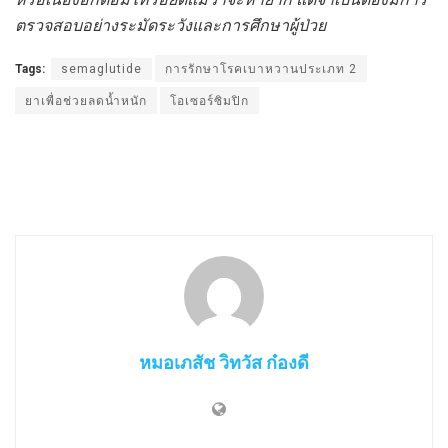
ตรวจสอบอย่างระมัดระวังและการศึกษาผู้ป่วย
Tags:
semaglutide
การรักษาโรคเบาหวานประเภท 2
ยาเพื่อช่วยลดน้ำหนัก
โอเซอร์ซิมปิก
หมอเภสัช วิทวัส ก๋องดี