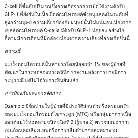
C-cell ที่ขึ้นกับปริมาณซึ่งอาจเกิดจากการเปิดใช้งานตัวรับ
GLP-1 ที่ยั่งยืนในเนื้อเยื่อต่อมไทรอยด์ซึ่งหนูแสดงในระดับที่
สูงกว่ามนุษย์ ความเกี่ยวข้องกับมนุษย์นั้นไม่แน่นอนเนื่องจาก
เซลล์ต่อมไทรอยด์ C-cells มีตัวรับ GLP-1 น้อยลง อย่างไร
ก็ตามมีการเตือนที่มีกล่องเนื่องจากความเสี่ยงที่อาจเกิดขึ้นนี้
ความถี่:
มะเร็งต่อมไทรอยด์นั้นหายากโดยน้อยกว่า 1% ของผู้ป่วยที่
พัฒนาในการทดลองทางคลินิก รายงานหลังการขายมีการ
ระบุกรณี แต่ไม่ได้รับการยืนยันแล้ว
การป้องกันและการจัดการ:
Ozempic มีข้อห้ามในผู้ป่วยที่มีประวัติส่วนตัวหรือครอบครัว
ของมะเร็งต่อมไทรอยด์ไขกระดูก (MTC) หรือกลุ่มอาการเนื้อ
งอกต่อมไร้ท่อหลายชนิดชนิดที่ 2 (ผู้ชาย 2) ตรวจสอบอาการ
เช่นก้อนคอเสียงแหบหรือการกลืนลำบากและพยายาม