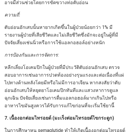
อาจมีส่วนช่วยโดยการขัดขวางท่อตับอ่อน
ความถี่:
ตับอ่อนอักเสบนั้นหายากเกิดขึ้นในผู้ป่วยน้อยกว่า 1% มี
รายงานผู้ป่วยที่เสียชีวิตและไม่เสียชีวิตซึ่งมักจะอยู่ในผู้ที่มี
ปัจจัยเสี่ยงเช่นนิ่วหรือการใช้แอลกอฮอล์อย่างหนัก
การป้องกันและการจัดการ:
หลีกเลี่ยงโอเคมปิกในผู้ป่วยที่มีประวัติตับอ่อนอักเสบ ตรวจ
สอบอาการเช่นอาการปวดท้องอย่างรุนแรงและต่อเนื่องที่แผ่
ไปทางด้านหลังโดยมีหรือไม่มีการอาเจียน หากสงสัยว่าตับ
อ่อนอักเสบให้หยุดยาโอเคมปิกทันทีและแสวงหาการดูแล
ฉุกเฉิน ปัจจัยเสี่ยงเช่นการดื่มแอลกอฮอล์มากเกินไปหรือ
อาหารไขมันสูงควรได้รับการแก้ไขก่อนที่จะเริ่มใช้ยานี้
7. เนื้องอกต่อมไทรอยด์ (มะเร็งต่อมไทรอยด์ไขกระดูก)
ในการศึกษาหนู semaglutide ทำให้เกิดเนื้องอกต่อมไทรอยด์