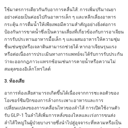
ใช้มาตรการเดียวกันกับอาการคลื่นไส้: การเพิ่มปริมาณยา
อย่างค่อยเป็นค่อยไปกินอาหารเล็ก ๆ และหลีกเลี่ยงอาหาร
กระตุ้น การดื่มน้ำให้เพียงพอมีความสำคัญอย่างยิ่งต่อการ
ป้องกันการขาดน้ำซึ่งเป็นความเสี่ยงที่เกี่ยวข้องกับการอาเจียน
การรับประทานอาหารมื้อเล็ก ๆ และผสมอาหารให้ความชุ่ม
ชื่นเช่นซุปหรือเจลาตินสามารถช่วยได้ หากอาเจียนรุนแรง
หรือต่อเนื่องการประเมินทางการแพทย์จะได้รับการรับประกัน
ว่าจะออกกฎภาวะแทรกซ้อนเช่นการคายน้ำหรือความไม่
สมดุลของอิเล็กโทรไลต์
3. ท้องเสีย
อาการท้องเสียสามารถเกิดขึ้นได้เนื่องจากการชะลอตัวของ
โอเซอร์ซิมปิกของการล้างกระเพาะอาหารและการ
เปลี่ยนแปลงของการเคลื่อนไหวของลำไส้ การเปิดใช้งานตัว
รับ GLP-1 ในลำไส้เพิ่มการหลั่งของไหลและเร่งการขนส่ง
ลำไส้ใหญ่ในผู้ป่วยบางรายซึ่งนำไปสู่อุจจาระที่หลวมหรือเป็น