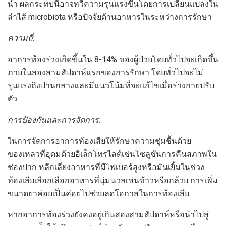
น้ำ ผลกระทบนี้อาจทวีความรุนแรงขึ้นโดยการเปลี่ยนแปลงใน
ลำไส้ microbiota หรือปัจจัยด้านอาหารในระหว่างการรักษา
ความถี่:
อาการท้องร่วงเกิดขึ้นใน 8-14% ของผู้ป่วยโดยทั่วไปจะเกิดขึ้น
ภายในสองสามสัปดาห์แรกของการรักษา โดยทั่วไปจะไม่
รุนแรงถึงปานกลางและมีแนวโน้มที่จะแก้ไขเมื่อร่างกายปรับ
ตัว
การป้องกันและการจัดการ:
ในการจัดการอาการท้องเสียให้รักษาความชุ่มชื้นด้วย
ของเหลวที่อุดมด้วยอิเล็กโทรไลต์เช่นโซลูชันการคืนสภาพใน
ช่องปาก หลีกเลี่ยงอาหารที่มีไฟเบอร์สูงหรือมันเยิ้มในช่วง
ท้องเสียเลือกเลือกอาหารที่นุ่มนวลเช่นข้าวหรือกล้วย การเพิ่ม
ขนาดยาค่อยเป็นค่อยไปช่วยลดโอกาสในการท้องเสีย
หากอาการท้องร่วงยังคงอยู่เกินสองสามสัปดาห์หรือนำไปสู่