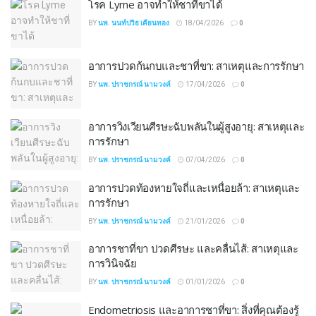
โรค Lyme อาจทำให้ชาที่ขาได้
BY
นพ. นนท์ปวิธ เคียนทอง
18/04/2026
0
อาการปวดก้นกบและชาที่ขา: สาเหตุและการรักษา
BY
นพ. ปราชกรณ์ นามวงค์
17/04/2026
0
อาการวิงเวียนศีรษะฉับพลันในผู้สูงอายุ: สาเหตุและ
การรักษา
BY
นพ. ปราชกรณ์ นามวงค์
07/04/2026
0
อาการปวดท้องหายใจถี่และเหนื่อยล้า: สาเหตุและ
การรักษา
BY
นพ. ปราชกรณ์ นามวงค์
21/01/2026
0
อาการชาที่ขา ปวดศีรษะ และคลื่นไส้: สาเหตุและ
การวินิจฉัย
BY
นพ. ปราชกรณ์ นามวงค์
01/01/2026
0
Endometriosis และอาการชาที่ขา: สิ่งที่คุณต้องรู้