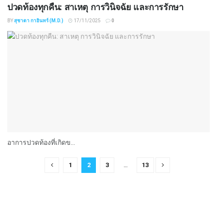
ปวดท้องทุกคืน: สาเหตุ การวินิจฉัย และการรักษา
BY
สุชาดา กาอินทร์ (M.D.)
17/11/2025
0
อาการปวดท้องที่เกิดข...
1
2
3
…
13